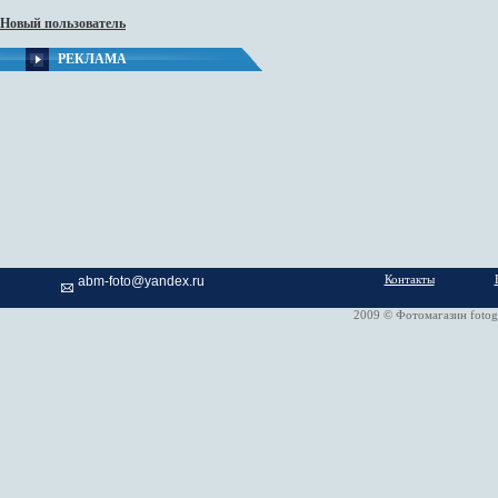
Новый пользователь
РЕКЛАМА
Контакты
abm-foto@yandex.ru
2009 © Фотомагазин fotog