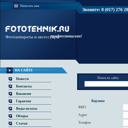
Написать нам
Звоните: 8 (017) 276 20 
Доверяйте
профессионалам!
Фотоаппараты и аксессуары
НА САЙТЕ
Поиск по сайту
Новости
Контакты
Вакансии
Корзина
Гарантия
ФИО
Виды оплаты
Адрес
Обзоры
Телефон
Статьи