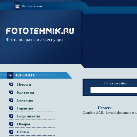
Написать нам
Фотоаппараты и аксессуары
НА САЙТЕ
Поиск по сайту
Новости
Контакты
Вакансии
Новости
Гарантия
Ошибка XML: Invalid document end
Виды оплаты
Обзоры
Статьи