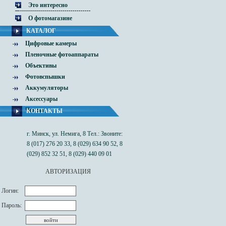
Это интересно
О фотомагазине
КАТАЛОГ
Цифровые камеры
Пленочные фотоаппараты
Объективы
Фотовспышки
Аккумуляторы
Аксессуары
Чехлы
КОНТАКТЫ
г. Минск, ул. Немига, 8 Тел.: Звоните:
8 (017) 276 20 33, 8 (029) 634 90 52, 8
(029) 852 32 51, 8 (029) 440 09 01
АВТОРИЗАЦИЯ
Логин:
Пароль: