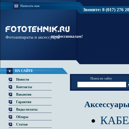
Написать нам
Звоните: 8 (017) 276 20 
Доверяйте
профессионалам!
Фотоаппараты и аксессуары
НА САЙТЕ
Поиск по сайту
Новости
Контакты
Вакансии
Аксессуар
Гарантия
Виды оплаты
КАБ
Обзоры
Статьи