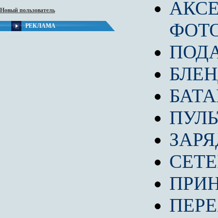
АКС
Новый пользователь
ФОТ
РЕКЛАМА
ПОД
БЛЕ
БАТА
ПУЛЬ
ЗАРЯ
СЕТ
ПРИ
ПЕР