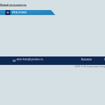
Новый пользователь
РЕКЛАМА
Контакты
abm-foto@yandex.ru
2009 © Фотомагазин fotog