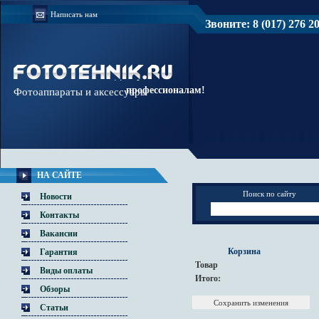
Написать нам
Звоните: 8 (017) 276 20 
Доверяйте
профессионалам!
Фотоаппараты и аксессуары
НА САЙТЕ
Поиск по сайту
Новости
Контакты
Вакансии
Корзина
Гарантия
Товар
Виды оплаты
Итого:
Обзоры
Статьи