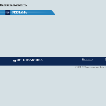
Новый пользователь
РЕКЛАМА
Контакты
abm-foto@yandex.ru
2009 © Фотомагазин fotog