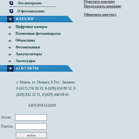
Очистить корзину
Это интересно
Продолжить шоппинг
О фотомагазине
Оформить покупку
КАТАЛОГ
Цифровые камеры
Пленочные фотоаппараты
Объективы
Фотовспышки
Аккумуляторы
Аксессуары
Чехлы
КОНТАКТЫ
г. Минск, ул. Немига, 8 Тел.: Звоните:
8 (017) 276 20 33, 8 (029) 634 90 52, 8
(029) 852 32 51, 8 (029) 440 09 01
АВТОРИЗАЦИЯ
Логин:
Пароль: