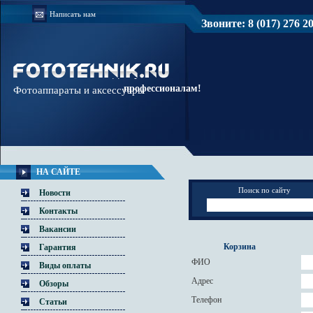
Написать нам
Звоните: 8 (017) 276 20 
Доверяйте
профессионалам!
Фотоаппараты и аксессуары
НА САЙТЕ
Поиск по сайту
Новости
Контакты
Вакансии
Корзина
Гарантия
ФИО
Виды оплаты
Адрес
Обзоры
Телефон
Статьи