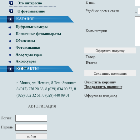
E-mail
Это интересно
Удобное время связи
C
О фотомагазине
КАТАЛОГ
Цифровые камеры
Комментарии
Пленочные фотоаппараты
Объективы
Фотовспышки
Аккумуляторы
Товар
Аксессуары
Итого:
Чехлы
КОНТАКТЫ
Очистить корзину
г. Минск, ул. Немига, 8 Тел.: Звоните:
Продолжить шоппинг
8 (017) 276 20 33, 8 (029) 634 90 52, 8
(029) 852 32 51, 8 (029) 440 09 01
Оформить покупку
АВТОРИЗАЦИЯ
Логин:
Пароль: