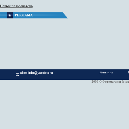
Новый пользователь
РЕКЛАМА
Контакты
abm-foto@yandex.ru
2009 © Фотомагазин fotog