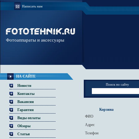
Написать нам
Фотоаппараты и аксессуары
НА САЙТЕ
Поиск по сайту
Новости
Контакты
Вакансии
Корзина
Гарантия
ФИО
Виды оплаты
Адрес
Обзоры
Телефон
Статьи