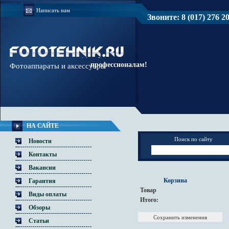
Написать нам
Звоните: 8 (017) 276 20 
Доверяйте
профессионалам!
Фотоаппараты и аксессуары
НА САЙТЕ
Поиск по сайту
Новости
Контакты
Вакансии
Корзина
Гарантия
Товар
Виды оплаты
Итого:
Обзоры
Статьи