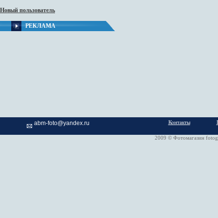
Новый пользователь
РЕКЛАМА
Контакты
abm-foto@yandex.ru
2009 © Фотомагазин fotog