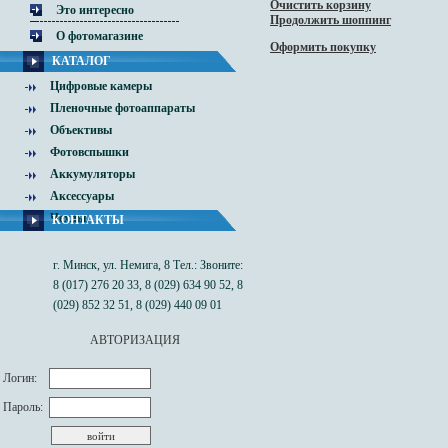
Очистить корзину
Это интересно
Продолжить шоппинг
О фотомагазине
Оформить покупку
КАТАЛОГ
Цифровые камеры
Пленочные фотоаппараты
Объективы
Фотовспышки
Аккумуляторы
Аксессуары
Чехлы
КОНТАКТЫ
г. Минск, ул. Немига, 8 Тел.: Звоните:
8 (017) 276 20 33, 8 (029) 634 90 52, 8
(029) 852 32 51, 8 (029) 440 09 01
АВТОРИЗАЦИЯ
Логин:
Пароль: