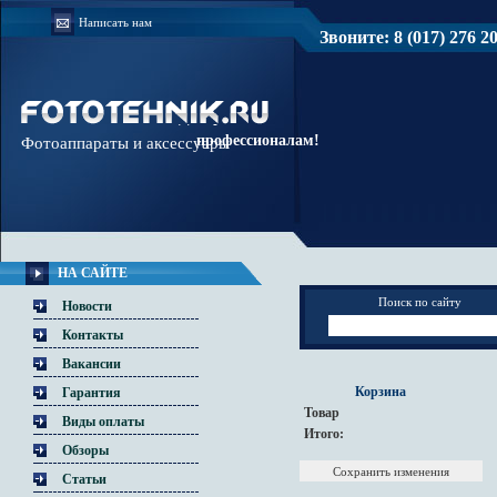
Написать нам
Звоните: 8 (017) 276 20 
Доверяйте
профессионалам!
Фотоаппараты и аксессуары
НА САЙТЕ
Поиск по сайту
Новости
Контакты
Вакансии
Корзина
Гарантия
Товар
Виды оплаты
Итого:
Обзоры
Статьи