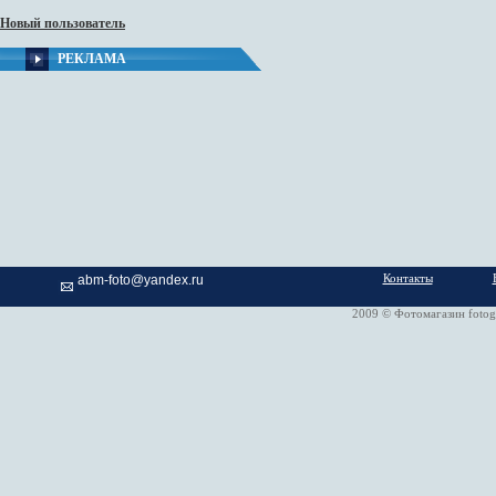
Новый пользователь
РЕКЛАМА
Контакты
abm-foto@yandex.ru
2009 © Фотомагазин fotog