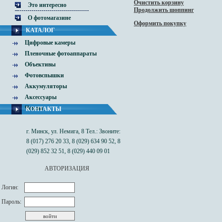
Очистить корзину
Это интересно
Продолжить шоппинг
О фотомагазине
Оформить покупку
КАТАЛОГ
Цифровые камеры
Пленочные фотоаппараты
Объективы
Фотовспышки
Аккумуляторы
Аксессуары
Чехлы
КОНТАКТЫ
г. Минск, ул. Немига, 8 Тел.: Звоните:
8 (017) 276 20 33, 8 (029) 634 90 52, 8
(029) 852 32 51, 8 (029) 440 09 01
АВТОРИЗАЦИЯ
Логин:
Пароль: