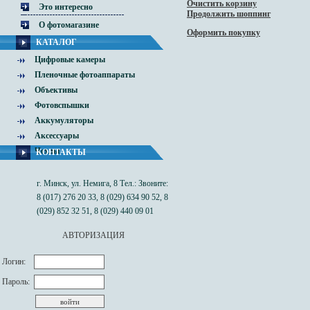
Очистить корзину
Это интересно
Продолжить шоппинг
О фотомагазине
Оформить покупку
КАТАЛОГ
Цифровые камеры
Пленочные фотоаппараты
Объективы
Фотовспышки
Аккумуляторы
Аксессуары
Чехлы
КОНТАКТЫ
г. Минск, ул. Немига, 8 Тел.: Звоните:
8 (017) 276 20 33, 8 (029) 634 90 52, 8
(029) 852 32 51, 8 (029) 440 09 01
АВТОРИЗАЦИЯ
Логин:
Пароль: