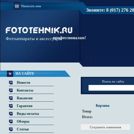
Написать нам
Звоните: 8 (017) 276 20 
Доверяйте
профессионалам!
Фотоаппараты и аксессуары
НА САЙТЕ
Поиск по сайту
Новости
Контакты
Вакансии
Корзина
Гарантия
Товар
Виды оплаты
Итого:
Обзоры
Статьи