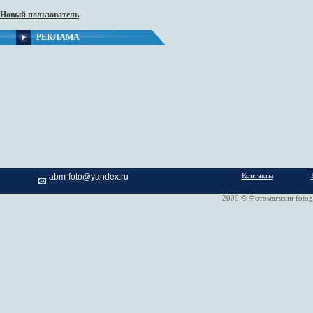
Новый пользователь
РЕКЛАМА
Контакты
abm-foto@yandex.ru
2009 © Фотомагазин fotog