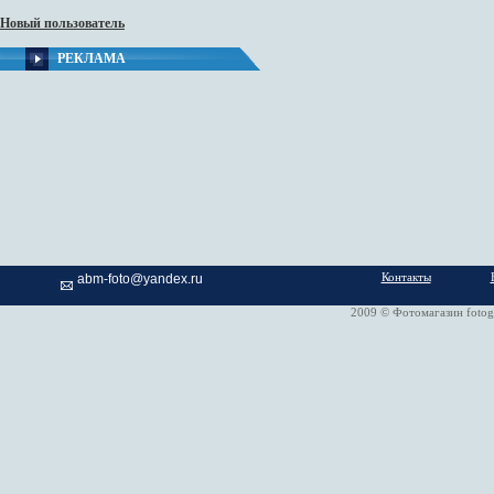
Новый пользователь
РЕКЛАМА
Контакты
abm-foto@yandex.ru
2009 © Фотомагазин fotog