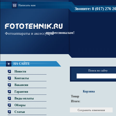
Написать нам
Звоните: 8 (017) 276 20 
Доверяйте
профессионалам!
Фотоаппараты и аксессуары
НА САЙТЕ
Поиск по сайту
Новости
Контакты
Вакансии
Корзина
Гарантия
Товар
Виды оплаты
Итого:
Обзоры
Статьи