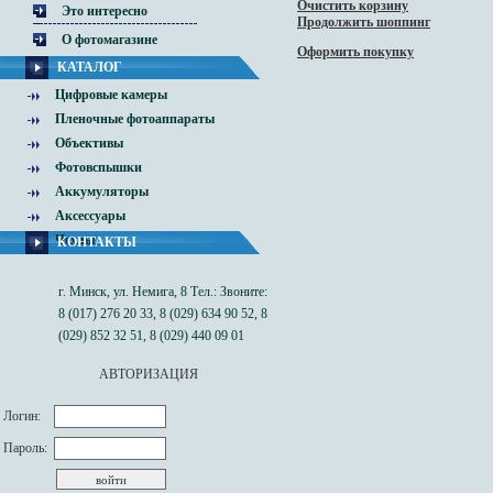
Очистить корзину
Это интересно
Продолжить шоппинг
О фотомагазине
Оформить покупку
КАТАЛОГ
Цифровые камеры
Пленочные фотоаппараты
Объективы
Фотовспышки
Аккумуляторы
Аксессуары
Чехлы
КОНТАКТЫ
г. Минск, ул. Немига, 8 Тел.: Звоните:
8 (017) 276 20 33, 8 (029) 634 90 52, 8
(029) 852 32 51, 8 (029) 440 09 01
АВТОРИЗАЦИЯ
Логин:
Пароль: