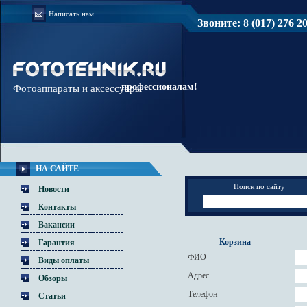
Написать нам
Звоните: 8 (017) 276 20 
Доверяйте
профессионалам!
Фотоаппараты и аксессуары
НА САЙТЕ
Поиск по сайту
Новости
Контакты
Вакансии
Корзина
Гарантия
ФИО
Виды оплаты
Адрес
Обзоры
Телефон
Статьи