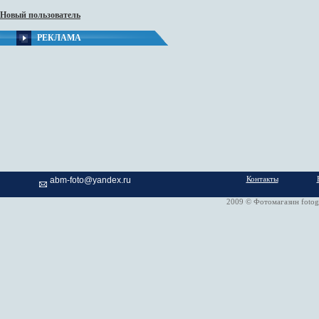
Новый пользователь
РЕКЛАМА
Контакты
abm-foto@yandex.ru
2009 © Фотомагазин fotog