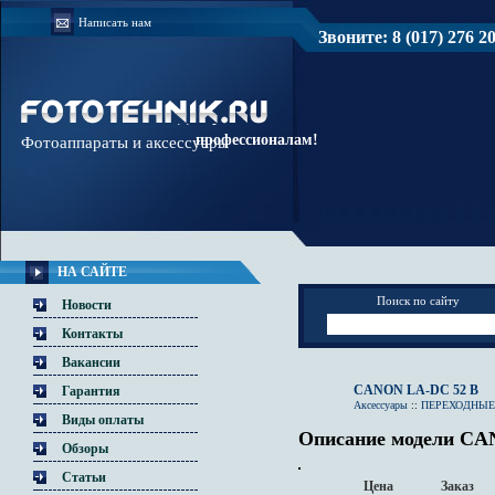
Написать нам
Звоните: 8 (017) 276 20 
Доверяйте
профессионалам!
Фотоаппараты и аксессуары
НА САЙТЕ
Поиск по сайту
Новости
Контакты
Вакансии
CANON LA-DC 52 B
Гарантия
Аксессуары
::
ПЕРЕХОДНЫЕ
Виды оплаты
Описание модели CA
Обзоры
Статьи
Цена
Заказ