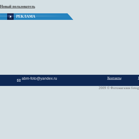
Новый пользователь
РЕКЛАМА
Контакты
abm-foto@yandex.ru
2009 © Фотомагазин fotog