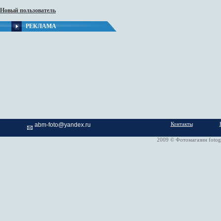
Новый пользователь
РЕКЛАМА
Контакты
abm-foto@yandex.ru
2009 © Фотомагазин fotog