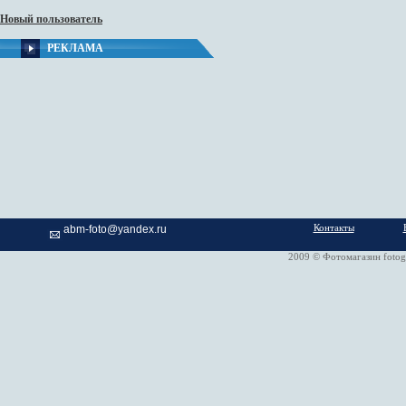
Новый пользователь
РЕКЛАМА
Контакты
abm-foto@yandex.ru
2009 © Фотомагазин fotog