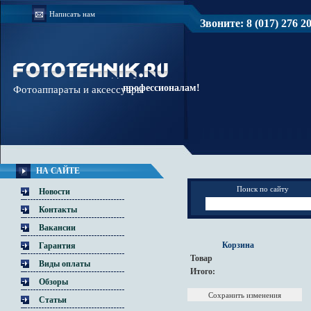
Написать нам
Звоните: 8 (017) 276 20 
Доверяйте
профессионалам!
Фотоаппараты и аксессуары
НА САЙТЕ
Поиск по сайту
Новости
Контакты
Вакансии
Корзина
Гарантия
Товар
Виды оплаты
Итого:
Обзоры
Статьи