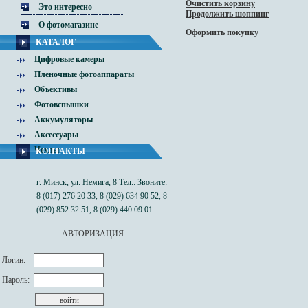
Очистить корзину
Это интересно
Продолжить шоппинг
О фотомагазине
Оформить покупку
КАТАЛОГ
Цифровые камеры
Пленочные фотоаппараты
Объективы
Фотовспышки
Аккумуляторы
Аксессуары
Чехлы
КОНТАКТЫ
г. Минск, ул. Немига, 8 Тел.: Звоните:
8 (017) 276 20 33, 8 (029) 634 90 52, 8
(029) 852 32 51, 8 (029) 440 09 01
АВТОРИЗАЦИЯ
Логин:
Пароль: