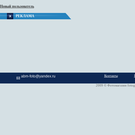
Новый пользователь
РЕКЛАМА
Контакты
abm-foto@yandex.ru
2009 © Фотомагазин fotog