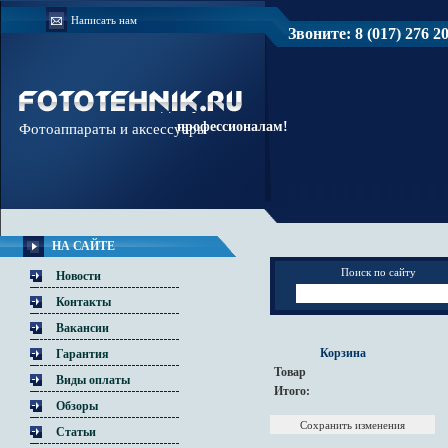
Написать нам
Звоните: 8 (017) 276 20 
Доверяйте
профессионалам!
Фотоаппараты и аксессуары
НА САЙТЕ
Поиск по сайту
Новости
Контакты
Вакансии
Корзина
Гарантия
Товар
Виды оплаты
Итого:
Обзоры
Статьи