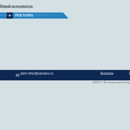
Новый пользователь
РЕКЛАМА
Контакты
abm-foto@yandex.ru
2009 © Фотомагазин fotog