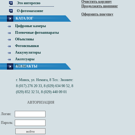
Очистить корзину
Это интересно
Продолжить шоппинг
О фотомагазине
Оформить покупку
КАТАЛОГ
Цифровые камеры
Пленочные фотоаппараты
Объективы
Фотовспышки
Аккумуляторы
Аксессуары
Чехлы
КОНТАКТЫ
г. Минск, ул. Немига, 8 Тел.: Звоните:
8 (017) 276 20 33, 8 (029) 634 90 52, 8
(029) 852 32 51, 8 (029) 440 09 01
АВТОРИЗАЦИЯ
Логин:
Пароль: