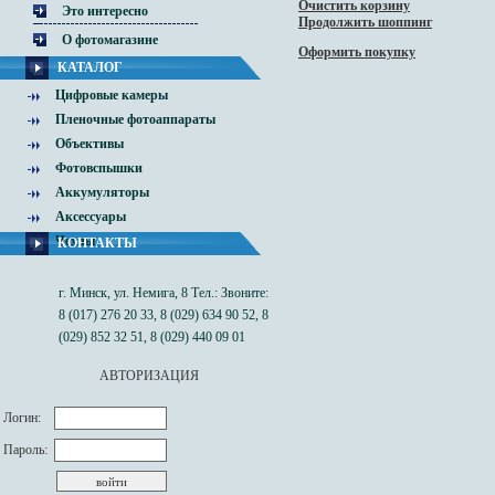
Очистить корзину
Это интересно
Продолжить шоппинг
О фотомагазине
Оформить покупку
КАТАЛОГ
Цифровые камеры
Пленочные фотоаппараты
Объективы
Фотовспышки
Аккумуляторы
Аксессуары
Чехлы
КОНТАКТЫ
г. Минск, ул. Немига, 8 Тел.: Звоните:
8 (017) 276 20 33, 8 (029) 634 90 52, 8
(029) 852 32 51, 8 (029) 440 09 01
АВТОРИЗАЦИЯ
Логин:
Пароль: