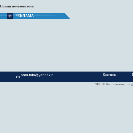
Новый пользователь
РЕКЛАМА
Контакты
abm-foto@yandex.ru
2009 © Фотомагазин fotog