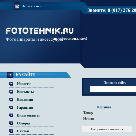
Написать нам
Звоните: 8 (017) 276 20 
Доверяйте
профессионалам!
Фотоаппараты и аксессуары
НА САЙТЕ
Поиск по сайту
Новости
Контакты
Вакансии
Корзина
Гарантия
Товар
Виды оплаты
Итого:
Обзоры
Статьи