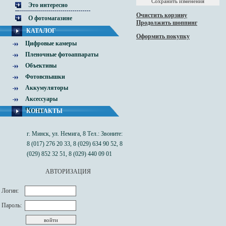
Это интересно
Очистить корзину
О фотомагазине
Продолжить шоппинг
КАТАЛОГ
Оформить покупку
Цифровые камеры
Пленочные фотоаппараты
Объективы
Фотовспышки
Аккумуляторы
Аксессуары
Чехлы
КОНТАКТЫ
г. Минск, ул. Немига, 8 Тел.: Звоните:
8 (017) 276 20 33, 8 (029) 634 90 52, 8
(029) 852 32 51, 8 (029) 440 09 01
АВТОРИЗАЦИЯ
Логин:
Пароль: