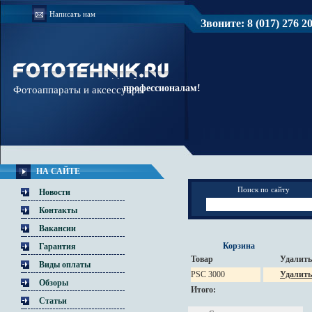
Написать нам
Звоните: 8 (017) 276 20 
Доверяйте
профессионалам!
Фотоаппараты и аксессуары
НА САЙТЕ
Поиск по сайту
Новости
Контакты
Вакансии
Корзина
Гарантия
Товар
Удалить
Виды оплаты
PSC 3000
Удалить
Обзоры
Итого:
Статьи