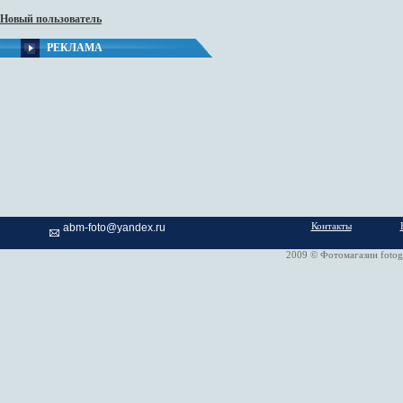
Новый пользователь
РЕКЛАМА
Контакты
abm-foto@yandex.ru
2009 © Фотомагазин fotog